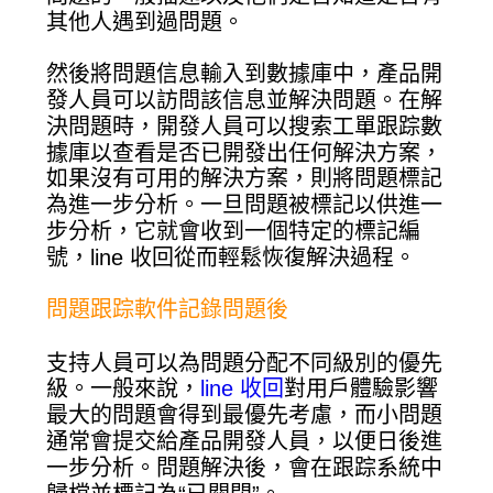
其他人遇到過問題。
然後將問題信息輸入到數據庫中，產品開
發人員可以訪問該信息並解決問題。在解
決問題時，開發人員可以搜索工單跟踪數
據庫以查看是否已開發出任何解決方案，
如果沒有可用的解決方案，則將問題標記
為進一步分析。一旦問題被標記以供進一
步分析，它就會收到一個特定的標記編
號，line 收回從而輕鬆恢復解決過程。
問題跟踪軟件記錄問題後
支持人員可以為問題分配不同級別的優先
級。一般來說，
line 收回
對用戶體驗影響
最大的問題會得到最優先考慮，而小問題
通常會提交給產品開發人員，以便日後進
一步分析。問題解決後，會在跟踪系統中