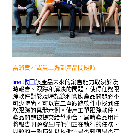
當消費者或員工遇到產品問題時
line 收回
該產品未來的銷售能力取決於及
時報告、跟踪和解決的問題，使得任務跟
踪軟件對於及時記錄和響應產品問題必不
可少時尚。可以在工單跟踪軟件中找到任
務跟踪的具體示例。使用工單跟踪軟件，
產品問題被提交給幫助台，屆時產品用戶
將報告問題發生時他們正在執行的任務、
問題的一般描述以及他們是否知道是否有