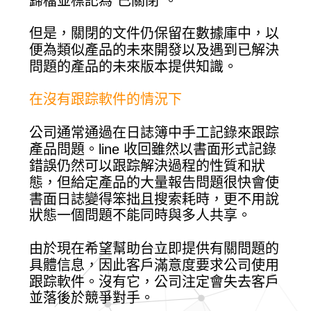
歸檔並標記為“已關閉”。
但是，關閉的文件仍保留在數據庫中，以
便為類似產品的未來開發以及遇到已解決
問題的產品的未來版本提供知識。
在沒有跟踪軟件的情況下
公司通常通過在日誌簿中手工記錄來跟踪
產品問題。line 收回雖然以書面形式記錄
錯誤仍然可以跟踪解決過程的性質和狀
態，但給定產品的大量報告問題很快會使
書面日誌變得笨拙且搜索耗時，更不用說
狀態一個問題不能同時與多人共享。
由於現在希望幫助台立即提供有關問題的
具體信息，因此客戶滿意度要求公司使用
跟踪軟件。沒有它，公司注定會失去客戶
並落後於競爭對手。