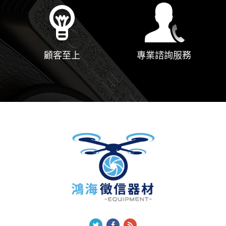
顧客至上
專業諮詢服務