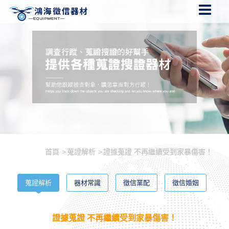
首頁
蒐證解析
證據蒐證 不再繼續受到家暴傷害！
蒐證解析
器材常識
徵信業配
徵信婚姻
證據蒐證 不再繼續受到家暴傷害！