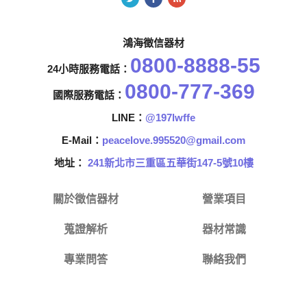
鴻海徵信器材
0800-8888-55
24小時服務電話：
0800-777-369
國際服務電話：
LINE：
@197lwffe
E-Mail：
peacelove.995520@gmail.com
地址：
241新北市三重區五華街147-5號10樓
關於徵信器材
營業項目
蒐證解析
器材常識
專業問答
聯絡我們