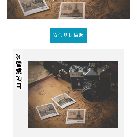
徵信器材協助
營業項目