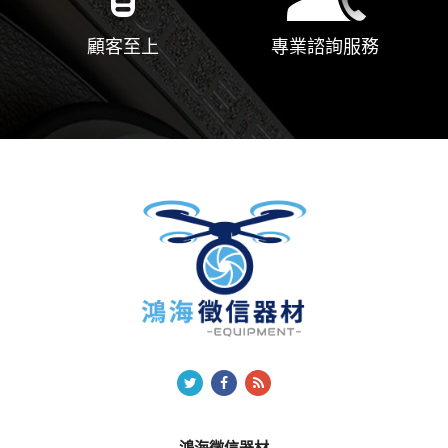
顧客至上
專業諮詢服務
鴻海徵信器材