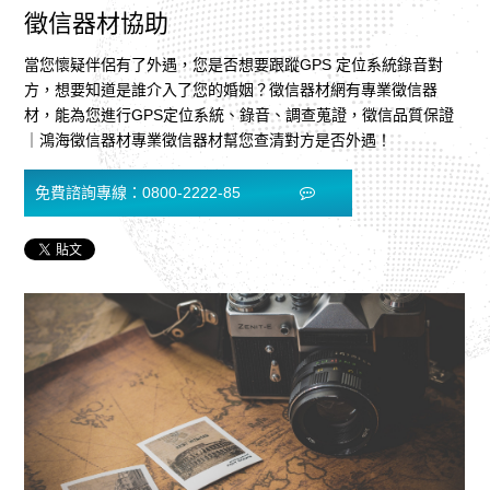
徵信器材協助
當您懷疑伴侶有了外遇，您是否想要跟蹤GPS 定位系統錄音對
方，想要知道是誰介入了您的婚姻？徵信器材網有專業徵信器
材，能為您進行GPS定位系統、錄音、調查蒐證，徵信品質保證
｜鴻海徵信器材專業徵信器材幫您查清對方是否外遇！
免費諮詢專線：0800-2222-85