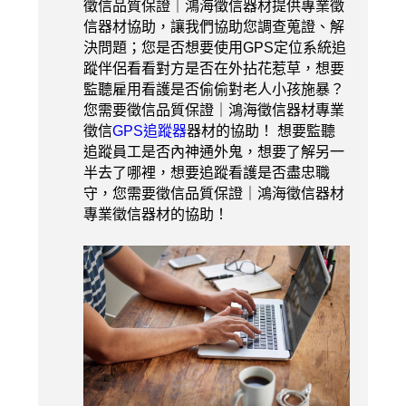
徵信品質保證｜鴻海徵信器材提供專業徵
信器材協助，讓我們協助您調查蒐證、解
決問題；您是否想要使用GPS定位系統追
蹤伴侶看看對方是否在外拈花惹草，想要
監聽雇用看護是否偷偷對老人小孩施暴？
您需要徵信品質保證｜鴻海徵信器材專業
徵信
GPS追蹤器
器材的協助！ 想要監聽
追蹤員工是否內神通外鬼，想要了解另一
半去了哪裡，想要追蹤看護是否盡忠職
守，您需要徵信品質保證｜鴻海徵信器材
專業徵信器材的協助！