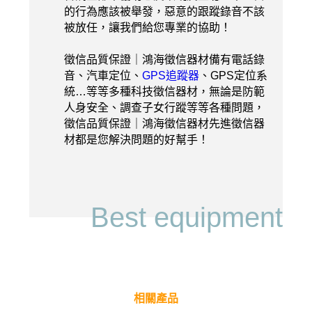
的行為應該被舉發，惡意的跟蹤錄音不該
被放任，讓我們給您專業的協助！
徵信品質保證｜鴻海徵信器材備有電話錄
音、汽車定位、
GPS追蹤器
、GPS定位系
統…等等多種科技徵信器材，無論是防範
人身安全、調查子女行蹤等等各種問題，
徵信品質保證｜鴻海徵信器材先進徵信器
材都是您解決問題的好幫手！
Best equipment
相關產品