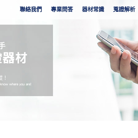
聯絡我們
專業問答
器材常識
蒐證解析