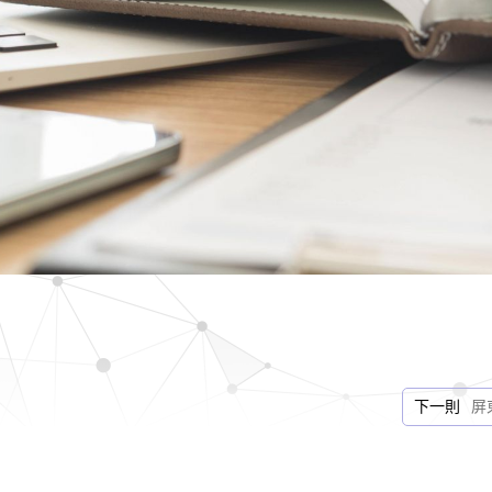
下一則
屏