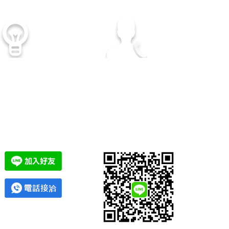
顧客至上
專業諮詢服務