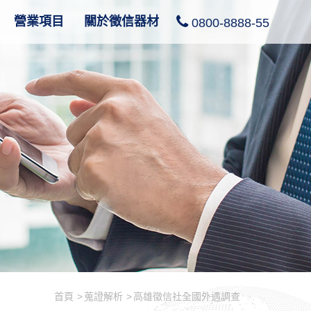
營業項目
關於徵信器材
0800-8888-55
首頁
蒐證解析
高雄徵信社全國外遇調查