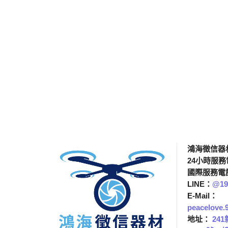
選擇我們
服務第一
鴻海徵信器
24小時服
國際服務電
LINE：
@19
E-Mail：
peacelove
地址：
24