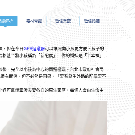
蒐證解析
器材常識
徵信業配
徵信婚姻
項，但在今日
GPS追蹤器
可以讓照顧小孩更方便，孩子的
哈格甚至將小孩稱為「新配偶」。你的婚姻是「半幸福」
孩後，完全以小孩為中心的兩種極端。台北市政府社會局
況很有關係，但不必然是因果。「要看發生外遇的配偶要不
外遇可能還牽涉夫妻各自的原生家庭，每個人會由生命中