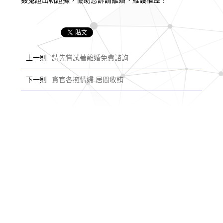
上一則
請先嘗試著離婚免費諮詢
下一則
貪官各擁情婦 居間收賄
選擇我們
服務第一