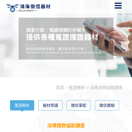
首頁
蒐證解析
法律諮詢協助調查
蒐證解析
器材常識
徵信業配
徵信婚姻
法律諮詢協助調查